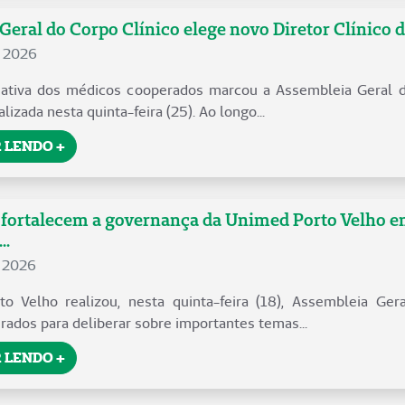
Geral do Corpo Clínico elege novo Diretor Clínico 
e 2026
o ativa dos médicos cooperados marcou a Assembleia Geral 
alizada nesta quinta-feira (25). Ao longo...
 LENDO +
fortalecem a governança da Unimed Porto Velho e
..
e 2026
o Velho realizou, nesta quinta-feira (18), Assembleia Gera
ados para deliberar sobre importantes temas...
 LENDO +