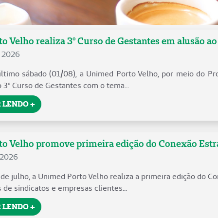
o Velho realiza 3º Curso de Gestantes em alusão a
e 2026
timo sábado (01/08), a Unimed Porto Velho, por meio do Pro
o 3º Curso de Gestantes com o tema...
 LENDO +
 Velho promove primeira edição do Conexão Estraté
 2026
 de julho, a Unimed Porto Velho realiza a primeira edição do C
 de sindicatos e empresas clientes...
 LENDO +