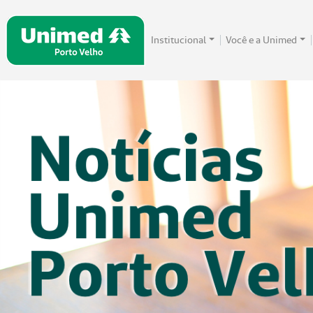
Institucional
Você e a Unimed