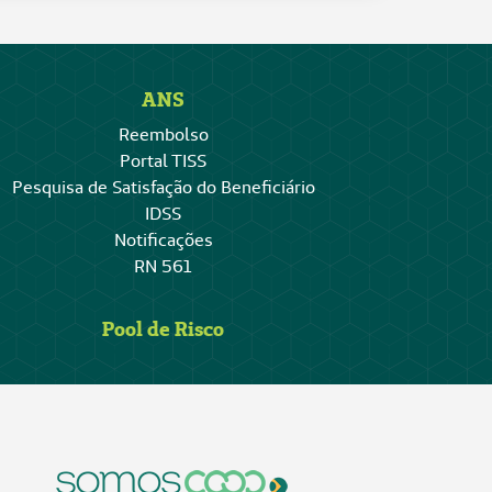
ANS
Reembolso
Portal TISS
Pesquisa de Satisfação do Beneficiário
IDSS
Notificações
RN 561
Pool de Risco