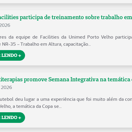
cilities participa de treinamento sobre trabalho em
 2026
res da equipe de Facilities da Unimed Porto Velho particip
 NR-35 – Trabalho em Altura, capacitação...
 LENDO +
iterapias promove Semana Integrativa na temática
e 2026
futebol deu lugar a uma experiência que foi muito além da co
lho, a temática da Copa se...
 LENDO +