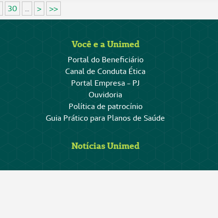
30
...
>
>>
Você e a Unimed
Portal do Beneficiário
Canal de Conduta Ética
Portal Empresa - PJ
Ouvidoria
Política de patrocínio
Guia Prático para Planos de Saúde
Notícias Unimed