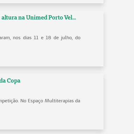
 altura na Unimed Porto Vel...
aram, nos dias 11 e 18 de julho, do
 da Copa
mpetição. No Espaço Multiterapias da