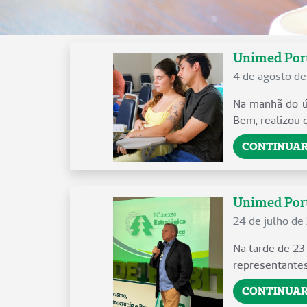
Unimed Port
4 de agosto d
Na manhã do úl
Bem, realizou 
CONTINUAR
Unimed Porto
24 de julho de
Na tarde de 23
representantes
CONTINUAR