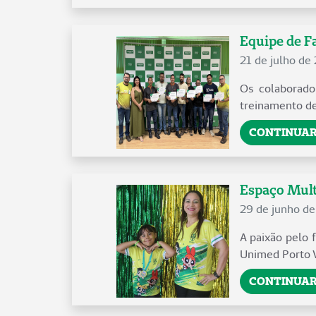
Equipe de Fa
21 de julho de
Os colaborado
treinamento de
CONTINUAR
Espaço Mult
29 de junho d
A paixão pelo 
Unimed Porto Ve
CONTINUAR