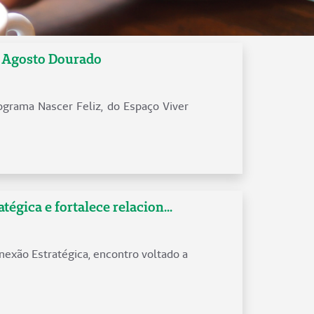
o Agosto Dourado
grama Nascer Feliz, do Espaço Viver
gica e fortalece relacion...
onexão Estratégica, encontro voltado a