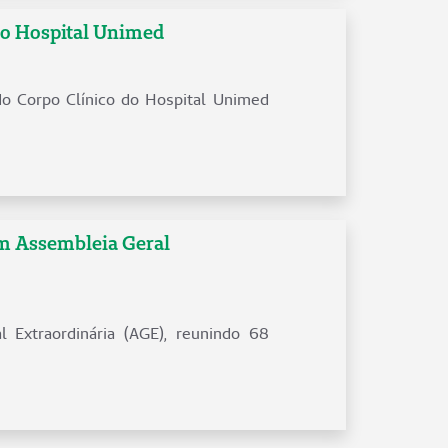
do Hospital Unimed
do Corpo Clínico do Hospital Unimed
m Assembleia Geral
l Extraordinária (AGE), reunindo 68