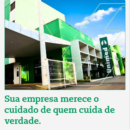
Sua empresa merece o
cuidado de quem cuida de
verdade.