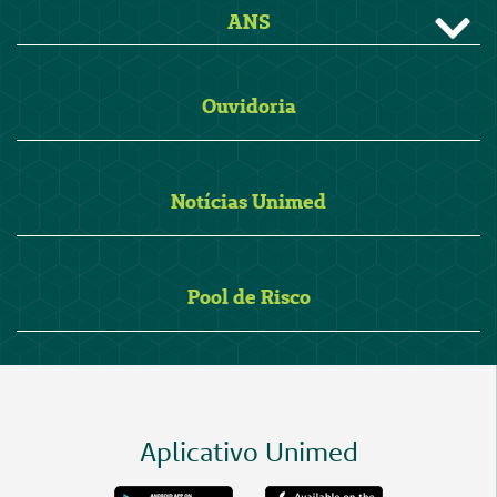
ANS
Ouvidoria
Notícias Unimed
Pool de Risco
Aplicativo Unimed