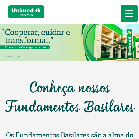
Conheça nossos
Fundamentos Basilares
Os Fundamentos Basilares são a alma do