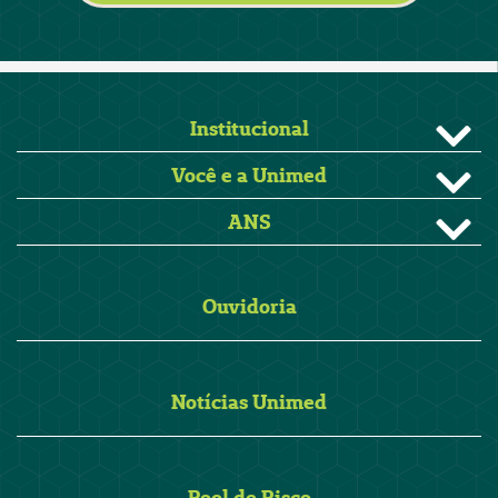
Institucional
Você e a Unimed
ANS
Ouvidoria
Notícias Unimed
Pool de Risco