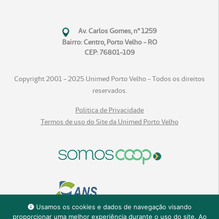
Av. Carlos Gomes, n° 1259
Bairro: Centro, Porto Velho - RO
CEP: 76801-109
Copyright 2001 - 2025 Unimed Porto Velho - Todos os direitos
reservados.
Politica de Privacidade
Termos de uso do Site da Unimed Porto Velho
Usamos os cookies e dados de navegação visando
proporcionar uma melhor experiência durante o uso do site. Ao