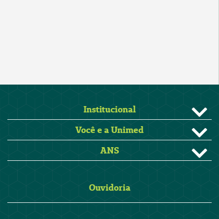
Institucional
Você e a Unimed
ANS
Ouvidoria