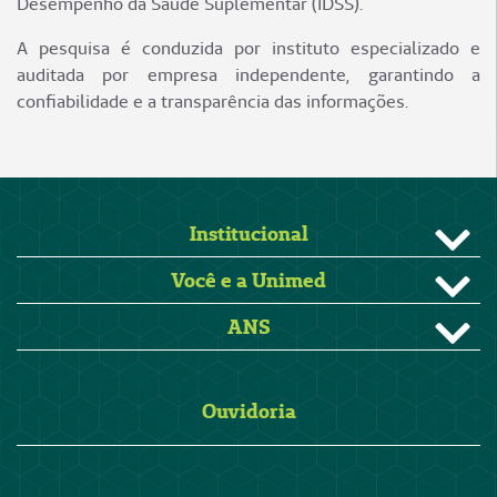
Desempenho da Saúde Suplementar (IDSS).
A pesquisa é conduzida por instituto especializado e
auditada por empresa independente, garantindo a
confiabilidade e a transparência das informações.
Institucional
Você e a Unimed
ANS
Ouvidoria