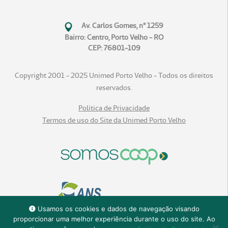
Av. Carlos Gomes, n° 1259
Bairro: Centro, Porto Velho - RO
CEP: 76801-109
Copyright 2001 - 2025 Unimed Porto Velho - Todos os direitos
reservados.
Politica de Privacidade
Termos de uso do Site da Unimed Porto Velho
Usamos os cookies e dados de navegação visando
proporcionar uma melhor experiência durante o uso do site. Ao