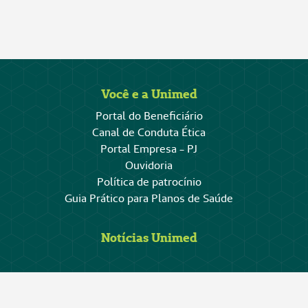
Você e a Unimed
Portal do Beneficiário
Canal de Conduta Ética
Portal Empresa - PJ
Ouvidoria
Política de patrocínio
Guia Prático para Planos de Saúde
Notícias Unimed