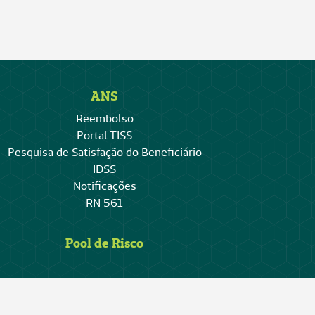
ANS
Reembolso
Portal TISS
Pesquisa de Satisfação do Beneficiário
IDSS
Notificações
RN 561
Pool de Risco