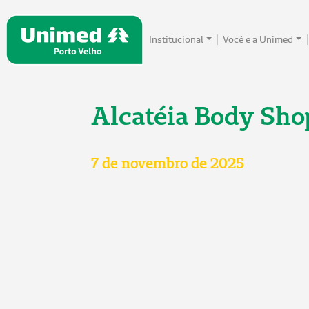
Institucional
Você e a Unimed
Alcatéia Body Sho
7 de novembro de 2025