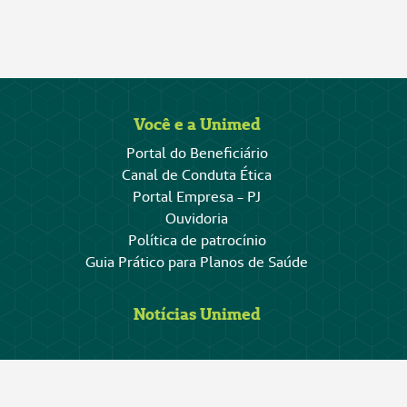
Você e a Unimed
Portal do Beneficiário
Canal de Conduta Ética
Portal Empresa - PJ
Ouvidoria
Política de patrocínio
Guia Prático para Planos de Saúde
Notícias Unimed