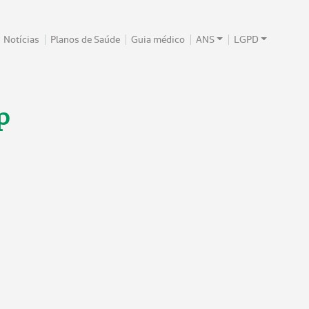
Notícias
Planos de Saúde
Guia médico
ANS
LGPD
p