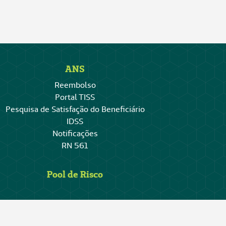
ANS
Reembolso
Portal TISS
Pesquisa de Satisfação do Beneficiário
IDSS
Notificações
RN 561
Pool de Risco