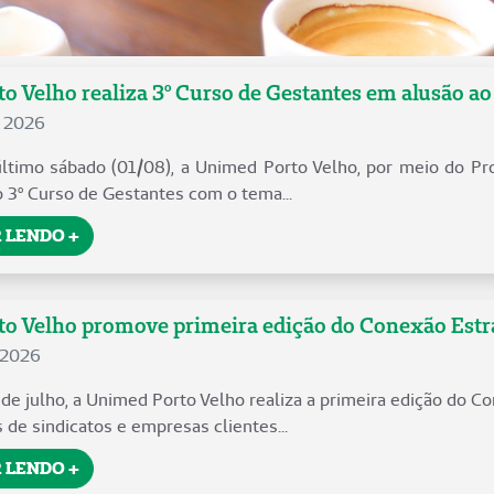
o Velho realiza 3º Curso de Gestantes em alusão a
e 2026
timo sábado (01/08), a Unimed Porto Velho, por meio do Pro
o 3º Curso de Gestantes com o tema...
 LENDO +
 Velho promove primeira edição do Conexão Estraté
 2026
 de julho, a Unimed Porto Velho realiza a primeira edição do C
 de sindicatos e empresas clientes...
 LENDO +