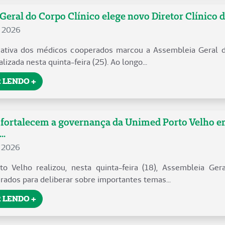
Geral do Corpo Clínico elege novo Diretor Clínico 
e 2026
o ativa dos médicos cooperados marcou a Assembleia Geral 
alizada nesta quinta-feira (25). Ao longo...
 LENDO +
fortalecem a governança da Unimed Porto Velho e
..
e 2026
o Velho realizou, nesta quinta-feira (18), Assembleia Gera
ados para deliberar sobre importantes temas...
 LENDO +