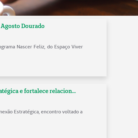
o Agosto Dourado
grama Nascer Feliz, do Espaço Viver
gica e fortalece relacion...
onexão Estratégica, encontro voltado a