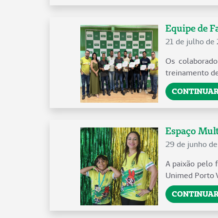
Equipe de Fa
21 de julho de
Os colaborado
treinamento de
CONTINUAR
Espaço Mult
29 de junho d
A paixão pelo 
Unimed Porto Ve
CONTINUAR