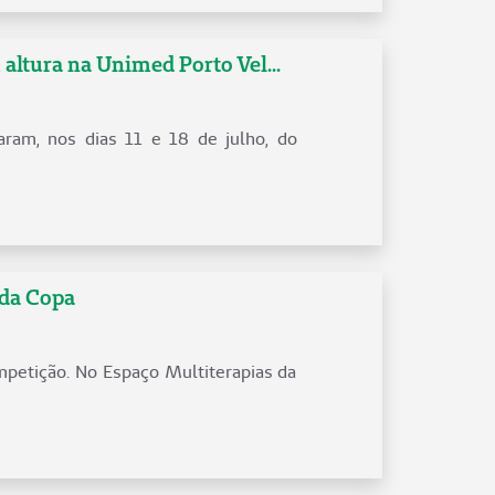
 altura na Unimed Porto Vel...
aram, nos dias 11 e 18 de julho, do
 da Copa
mpetição. No Espaço Multiterapias da