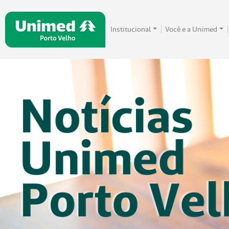
Institucional
Você e a Unimed