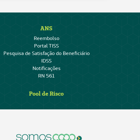
ANS
Reembolso
Portal TISS
Pesquisa de Satisfação do Beneficiário
IDSS
Notificações
RN 561
Pool de Risco