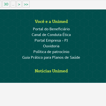
30
...
>
>>
Você e a Unimed
Portal do Beneficiário
Canal de Conduta Ética
Portal Empresa - PJ
Ouvidoria
Política de patrocínio
Guia Prático para Planos de Saúde
Notícias Unimed