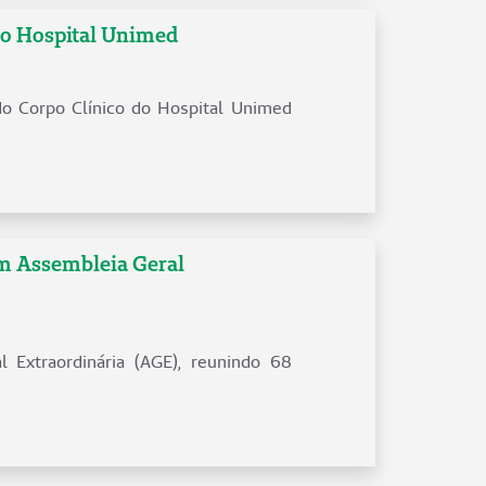
do Hospital Unimed
do Corpo Clínico do Hospital Unimed
m Assembleia Geral
l Extraordinária (AGE), reunindo 68