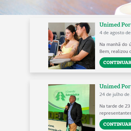
Unimed Port
4 de agosto d
Na manhã do úl
Bem, realizou 
CONTINUAR
Unimed Porto
24 de julho de
Na tarde de 23
representantes
CONTINUAR