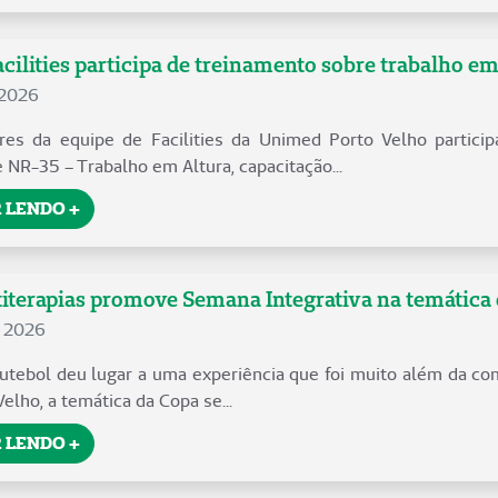
cilities participa de treinamento sobre trabalho em
 2026
res da equipe de Facilities da Unimed Porto Velho particip
 NR-35 – Trabalho em Altura, capacitação...
 LENDO +
iterapias promove Semana Integrativa na temática
e 2026
futebol deu lugar a uma experiência que foi muito além da co
lho, a temática da Copa se...
 LENDO +