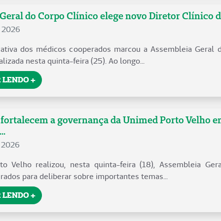
Geral do Corpo Clínico elege novo Diretor Clínico 
e 2026
o ativa dos médicos cooperados marcou a Assembleia Geral 
alizada nesta quinta-feira (25). Ao longo...
 LENDO +
fortalecem a governança da Unimed Porto Velho e
..
e 2026
o Velho realizou, nesta quinta-feira (18), Assembleia Gera
ados para deliberar sobre importantes temas...
 LENDO +