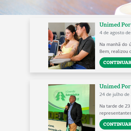
Unimed Port
4 de agosto d
Na manhã do úl
Bem, realizou 
CONTINUAR
Unimed Porto
24 de julho de
Na tarde de 23
representantes
CONTINUAR