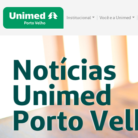
Institucional
Você e a Unimed