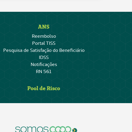
ANS
Reembolso
Portal TISS
Pesquisa de Satisfação do Beneficiário
IDSS
Notificações
RN 561
Pool de Risco