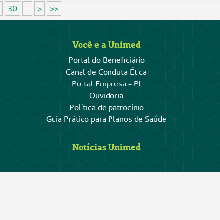
30
...
>
>>
Você e a Unimed
Portal do Beneficiário
Canal de Conduta Ética
Portal Empresa - PJ
Ouvidoria
Política de patrocínio
Guia Prático para Planos de Saúde
Notícias Unimed