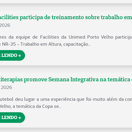
cilities participa de treinamento sobre trabalho em
 2026
res da equipe de Facilities da Unimed Porto Velho particip
 NR-35 – Trabalho em Altura, capacitação...
 LENDO +
iterapias promove Semana Integrativa na temática
e 2026
futebol deu lugar a uma experiência que foi muito além da co
lho, a temática da Copa se...
 LENDO +