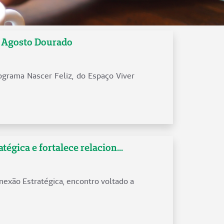
o Agosto Dourado
grama Nascer Feliz, do Espaço Viver
gica e fortalece relacion...
onexão Estratégica, encontro voltado a