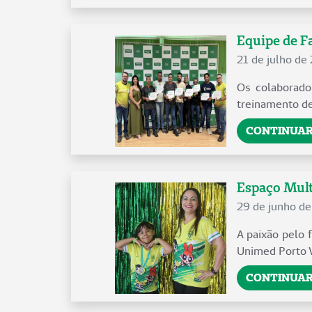
Equipe de Fa
21 de julho de
Os colaborado
treinamento de
CONTINUAR
Espaço Mult
29 de junho d
A paixão pelo 
Unimed Porto Ve
CONTINUAR