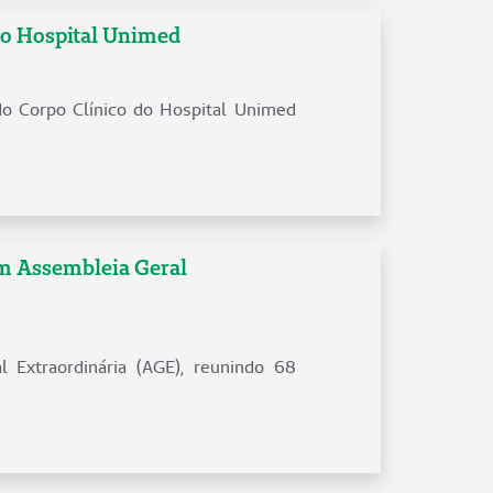
do Hospital Unimed
do Corpo Clínico do Hospital Unimed
m Assembleia Geral
l Extraordinária (AGE), reunindo 68