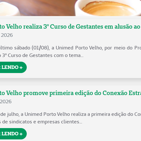
o Velho realiza 3º Curso de Gestantes em alusão a
e 2026
timo sábado (01/08), a Unimed Porto Velho, por meio do Pro
o 3º Curso de Gestantes com o tema...
 LENDO +
 Velho promove primeira edição do Conexão Estraté
 2026
 de julho, a Unimed Porto Velho realiza a primeira edição do C
 de sindicatos e empresas clientes...
 LENDO +