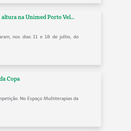
 altura na Unimed Porto Vel...
aram, nos dias 11 e 18 de julho, do
 da Copa
mpetição. No Espaço Multiterapias da