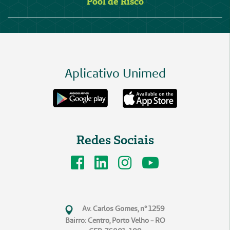
Pool de Risco
Aplicativo Unimed
Redes Sociais
Av. Carlos Gomes, n° 1259
Bairro: Centro, Porto Velho - RO