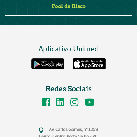
Pool de Risco
Aplicativo Unimed
Redes Sociais
Av. Carlos Gomes, n° 1259
Bairro: Centro, Porto Velho - RO