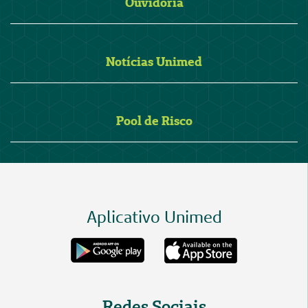
Ouvidoria
Notícias Unimed
Pool de Risco
Aplicativo Unimed
Redes Sociais