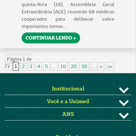
quinta-feira (18), Assembleia Geral
Extraordinária (AGE), reunindo 68 médicos
cooperados para deliberar sobre
importantes temas...
CONTINUAR LENDO +
Página 1 de
73
1
2
3
4
5
...
10
20
30
...
>
>>
Institucional
Você e a Unimed
ANS