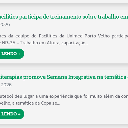
cilities participa de treinamento sobre trabalho em
 2026
res da equipe de Facilities da Unimed Porto Velho particip
 NR-35 – Trabalho em Altura, capacitação...
 LENDO +
iterapias promove Semana Integrativa na temática
e 2026
futebol deu lugar a uma experiência que foi muito além da co
lho, a temática da Copa se...
 LENDO +