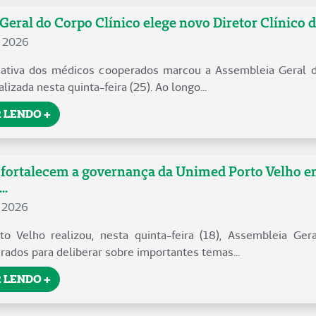
Geral do Corpo Clínico elege novo Diretor Clínico 
e 2026
o ativa dos médicos cooperados marcou a Assembleia Geral 
alizada nesta quinta-feira (25). Ao longo...
 LENDO +
fortalecem a governança da Unimed Porto Velho e
..
e 2026
o Velho realizou, nesta quinta-feira (18), Assembleia Gera
ados para deliberar sobre importantes temas...
 LENDO +