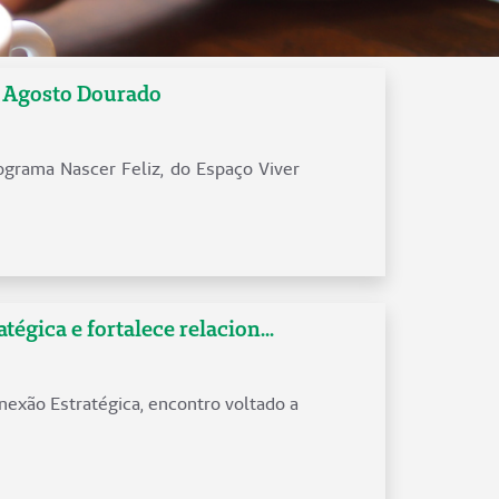
o Agosto Dourado
grama Nascer Feliz, do Espaço Viver
gica e fortalece relacion...
onexão Estratégica, encontro voltado a