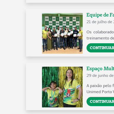
Equipe de Fa
21 de julho de
Os colaborado
treinamento de
CONTINUAR
Espaço Mult
29 de junho d
A paixão pelo 
Unimed Porto Ve
CONTINUAR