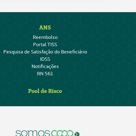
ANS
Reembolso
Portal TISS
Pesquisa de Satisfação do Beneficiário
IDSS
Notificações
RN 561
Pool de Risco