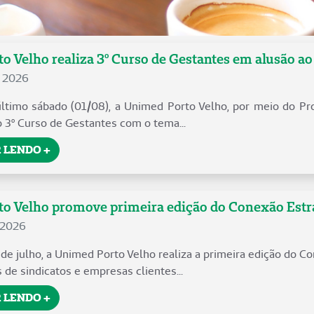
o Velho realiza 3º Curso de Gestantes em alusão a
e 2026
timo sábado (01/08), a Unimed Porto Velho, por meio do Pro
o 3º Curso de Gestantes com o tema...
 LENDO +
 Velho promove primeira edição do Conexão Estraté
 2026
 de julho, a Unimed Porto Velho realiza a primeira edição do C
 de sindicatos e empresas clientes...
 LENDO +