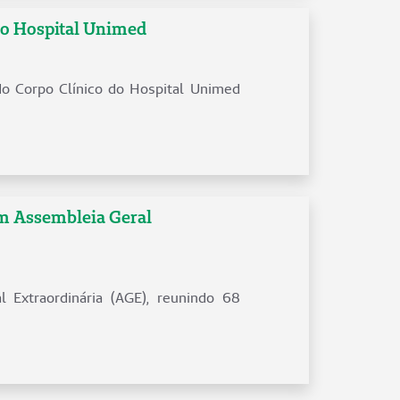
do Hospital Unimed
do Corpo Clínico do Hospital Unimed
m Assembleia Geral
l Extraordinária (AGE), reunindo 68