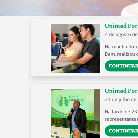
Unimed Port
4 de agosto d
Na manhã do úl
Bem, realizou 
CONTINUAR
Unimed Porto
24 de julho de
Na tarde de 23
representantes
CONTINUAR