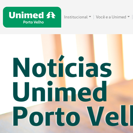
Institucional
Você e a Unimed