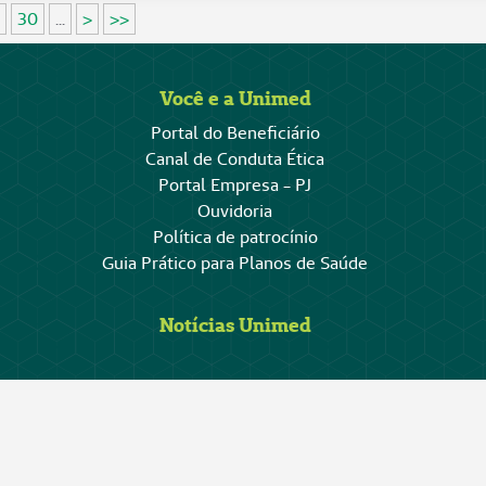
30
...
>
>>
Você e a Unimed
Portal do Beneficiário
Canal de Conduta Ética
Portal Empresa - PJ
Ouvidoria
Política de patrocínio
Guia Prático para Planos de Saúde
Notícias Unimed