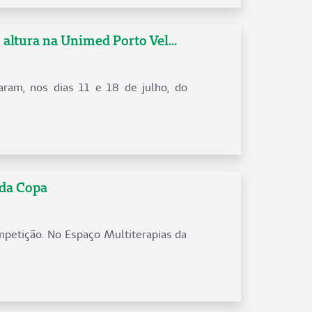
 altura na Unimed Porto Vel...
aram, nos dias 11 e 18 de julho, do
 da Copa
mpetição. No Espaço Multiterapias da