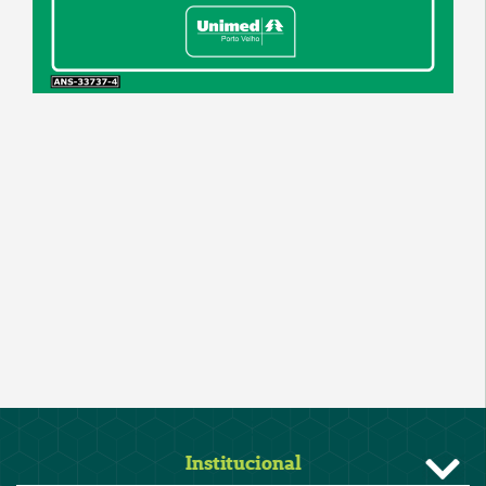
Institucional