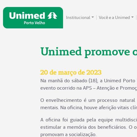
Institucional
Você e a Unimed
Unimed promove of
20 de março de 2023
Na manhã do sábado (18), a Unimed Porto 
evento ocorrido na APS – Atenção e Promoç
O envelhecimento é um processo natural e
mentais. Na oficina, houve aferição vitais 
A oficina foi guiada pela equipe multidisc
estimular a memória dos beneficiários. O o
promovam a socialização.