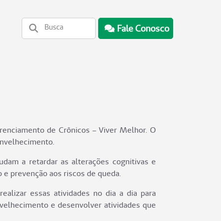
Fale Conosco
renciamento de Crônicos – Viver Melhor. O
envelhecimento.
dam a retardar as alterações cognitivas e
o e prevenção aos riscos de queda.
realizar essas atividades no dia a dia para
envelhecimento e desenvolver atividades que