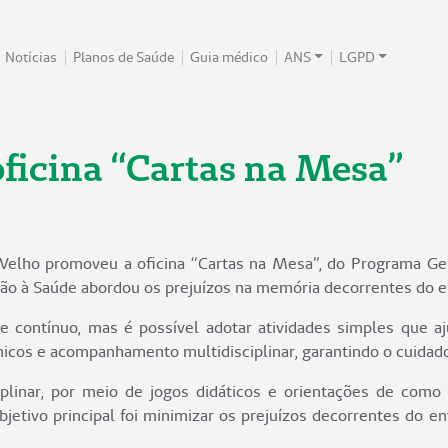
Notícias
Planos de Saúde
Guia médico
ANS
LGPD
icina “Cartas na Mesa”
Velho promoveu a oficina “Cartas na Mesa”, do Programa Ge
ão à Saúde abordou os prejuízos na memória decorrentes do 
 contínuo, mas é possível adotar atividades simples que aju
clínicos e acompanhamento multidisciplinar, garantindo o cuidad
iplinar, por meio de jogos didáticos e orientações de como 
bjetivo principal foi minimizar os prejuízos decorrentes do 