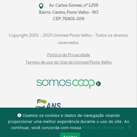
Av. Carlos Gomes, n° 1259
Bairro: Centro, Porto Velho - RO
CEP: 76801-109
Copyright 2001 - 2025 Unimed Porto Velho - Todos os direitos
reservados.
Politica de Privacidade
Termos de uso do Site da Unimed Porto Velho
Usamos os cookies e dados de navegação visando
proporcionar uma melhor experiência durante o uso do site. Ao
continuar, você concorda com nossa
Política de Privacidade.
Aceitar