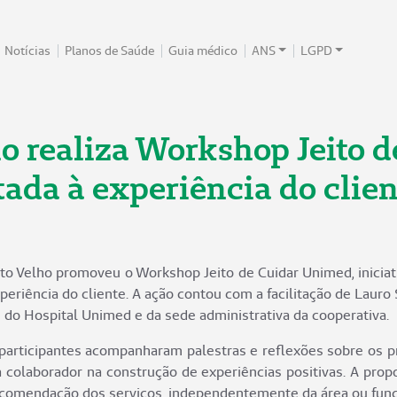
Notícias
Planos de Saúde
Guia médico
ANS
LGPD
o realiza Workshop Jeito 
tada à experiência do clien
o Velho promoveu o Workshop Jeito de Cuidar Unimed, iniciati
xperiência do cliente. A ação contou com a facilitação de Lauro 
 do Hospital Unimed e da sede administrativa da cooperativa.
participantes acompanharam palestras e reflexões sobre os p
colaborador na construção de experiências positivas. A propo
recomendação dos serviços, independentemente da área ou funç