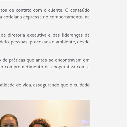
tos de contato com o cliente. O conteúdo
ra cotidiana expressa no comportamento, na
a diretoria executiva e das lideranças da
odelo, pessoas, processos e ambiente, desde
o de práticas que antes se encontravam em
em o comprometimento da cooperativa com a
alidade de vida, assegurando que o cuidado