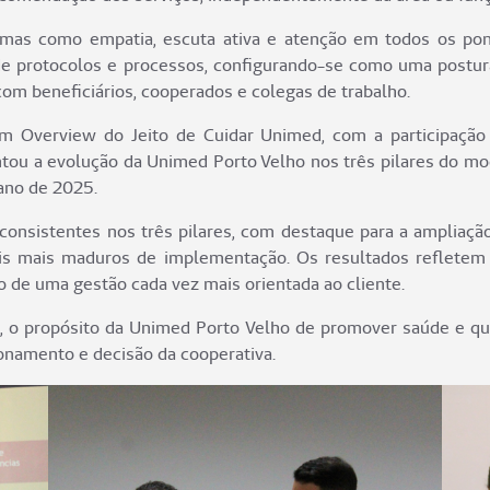
emas como empatia, escuta ativa e atenção em todos os pon
 de protocolos e processos, configurando-se como uma postu
om beneficiários, cooperados e colegas de trabalho.
um Overview do Jeito de Cuidar Unimed, com a participação d
entou a evolução da Unimed Porto Velho nos três pilares do m
 ano de 2025.
consistentes nos três pilares, com destaque para a ampliaçã
íveis mais maduros de implementação. Os resultados reflet
o de uma gestão cada vez mais orientada ao cliente.
ca, o propósito da Unimed Porto Velho de promover saúde e qu
ionamento e decisão da cooperativa.