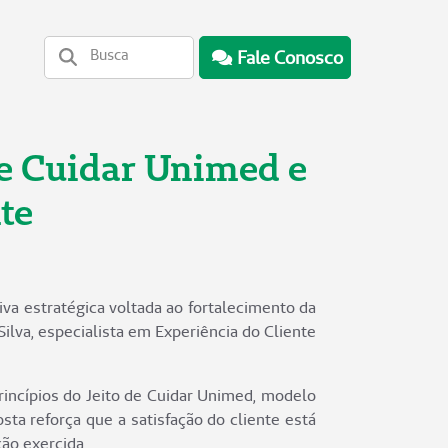
Fale Conosco
de Cuidar Unimed e
te
va estratégica voltada ao fortalecimento da
Silva, especialista em Experiência do Cliente
rincípios do Jeito de Cuidar Unimed, modelo
sta reforça que a satisfação do cliente está
ão exercida.