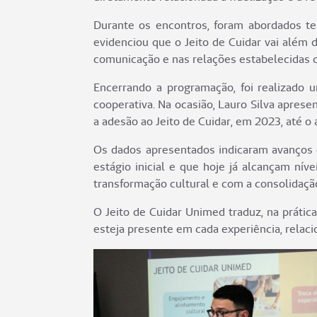
Durante os encontros, foram abordados t
evidenciou que o Jeito de Cuidar vai além
comunicação e nas relações estabelecidas c
Encerrando a programação, foi realizado 
cooperativa. Na ocasião, Lauro Silva apres
a adesão ao Jeito de Cuidar, em 2023, até o
Os dados apresentados indicaram avanços 
estágio inicial e que hoje já alcançam n
transformação cultural e com a consolidaçã
O Jeito de Cuidar Unimed traduz, na práti
esteja presente em cada experiência, relac