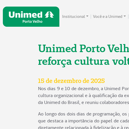
Institucional
Você e a Unimed
Unimed Porto Velh
reforça cultura vol
15 de dezembro de 2025
Nos dias 9 e 10 de dezembro, a Unimed Port
cultura organizacional e à qualificação da e
da Unimed do Brasil, e reuniu colaboradores
Ao longo dos dois dias de programação, os 
que destaca a importância do papel de cada 
diretamente relacionada à fidelização e à 