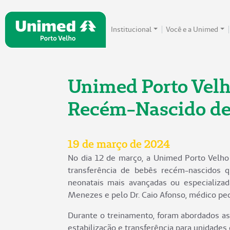
Institucional
Você e a Unimed
Unimed Porto Velh
Recém-Nascido de 
19 de março de 2024
No dia 12 de março, a Unimed Porto Velho
transferência de bebês recém-nascidos 
neonatais mais avançadas ou especializad
Menezes e pelo Dr. Caio Afonso, médico ped
Durante o treinamento, foram abordados as
estabilização e transferência para unidades