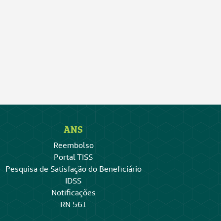
ANS
Reembolso
Portal TISS
Pesquisa de Satisfação do Beneficiário
IDSS
Notificações
RN 561