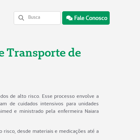
Fale Conosco
e Transporte de
os de alto risco. Esse processo envolve a
am de cuidados intensivos para unidades
nimed e ministrado pela enfermeira Naiara
 risco, desde materiais e medicações até a