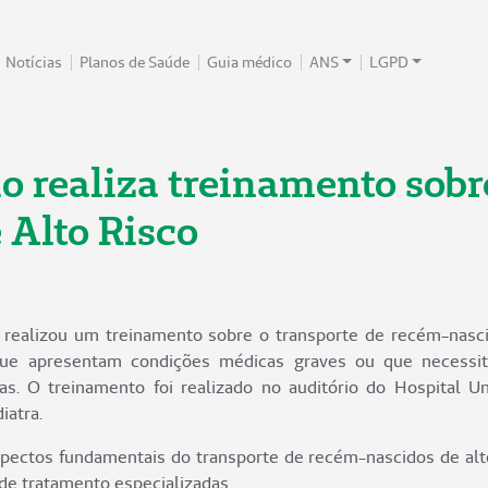
Notícias
Planos de Saúde
Guia médico
ANS
LGPD
o realiza treinamento sobr
Alto Risco
 realizou um treinamento sobre o transporte de recém-nascid
que apresentam condições médicas graves ou que necessit
as. O treinamento foi realizado no auditório do Hospital U
iatra.
pectos fundamentais do transporte de recém-nascidos de alto
 de tratamento especializadas.