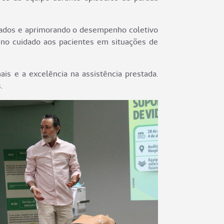
lizados e aprimorando o desempenho coletivo
de no cuidado aos pacientes em situações de
is e a excelência na assistência prestada.
.