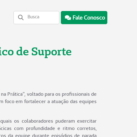
Fale Conosco
ico de Suporte
a Prática”, voltado para os profissionais de
om foco em fortalecer a atuação das equipes
quais os colaboradores puderam exercitar
cicas com profundidade e ritmo corretos,
os da equipe durante episódios de parada