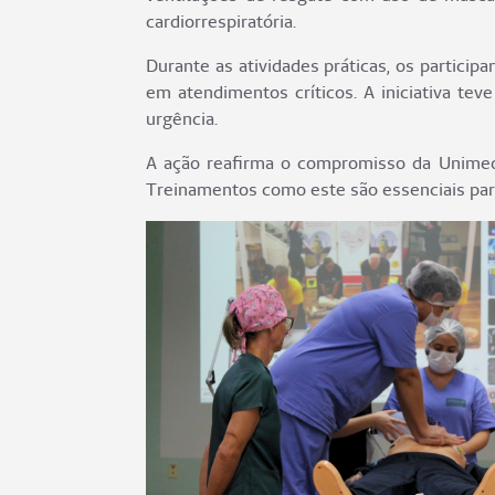
cardiorrespiratória.
Durante as atividades práticas, os partici
em atendimentos críticos. A iniciativa tev
urgência.
A ação reafirma o compromisso da Unimed P
Treinamentos como este são essenciais para