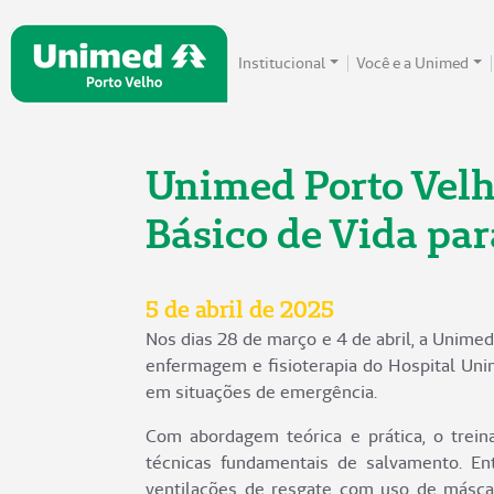
Institucional
Você e a Unimed
Unimed Porto Velho
Básico de Vida par
5 de abril de 2025
Nos dias 28 de março e 4 de abril, a Unimed
enfermagem e fisioterapia do Hospital Unim
em situações de emergência.
Com abordagem teórica e prática, o trei
técnicas fundamentais de salvamento. En
ventilações de resgate com uso de másca