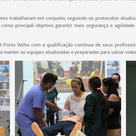
pantes trabalharam em conjunto, seguindo os protocolos atua
e como principal objetivo garantir mais segurança e agilida
orto Velho com a qualificação contínua de seus profissiona
 manter as equipes atualizadas e preparadas para salvar vidas