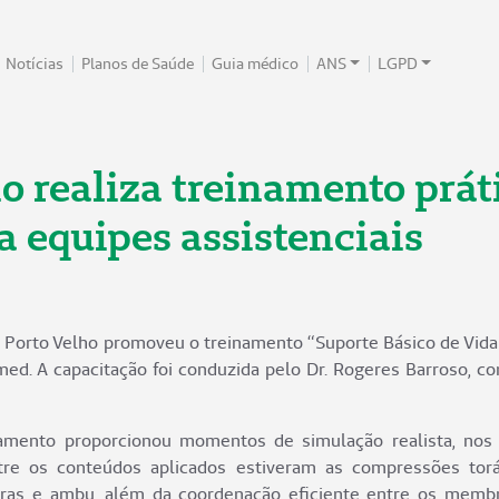
Notícias
Planos de Saúde
Guia médico
ANS
LGPD
 realiza treinamento prát
a equipes assistenciais
 Porto Velho promoveu o treinamento “Suporte Básico de Vida n
ed. A capacitação foi conduzida pelo Dr. Rogeres Barroso, c
namento proporcionou momentos de simulação realista, nos 
tre os conteúdos aplicados estiveram as compressões torá
ras e ambu, além da coordenação eficiente entre os membr