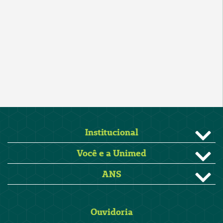
Institucional
Você e a Unimed
ANS
Ouvidoria