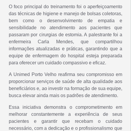
O foco principal do treinamento foi o aperfeiçoamento
das técnicas de higiene e manejo de bolsas coletoras,
bem como o desenvolvimento de empatia e
sensibilidade no atendimento aos pacientes que
passaram por cirurgias de estomia. A palestrante foi a
enfermeira Carla Mendes, que compartilhou
informações atualizadas e práticas, garantindo que a
equipe de enfermagem do hospital esteja preparada
para oferecer um cuidado compassivo e eficaz.
A Unimed Porto Velho reafirma seu compromisso em
proporcionar serviços de saúde de alta qualidade aos
beneficiários e, ao investir na formação de sua equipe,
busca elevar ainda mais os padrões de atendimento.
Essa iniciativa demonstra o comprometimento em
melhorar constantemente a experiência de seus
pacientes e garantir que recebam o cuidado
necessário, com a dedicação e o profissionalismo que