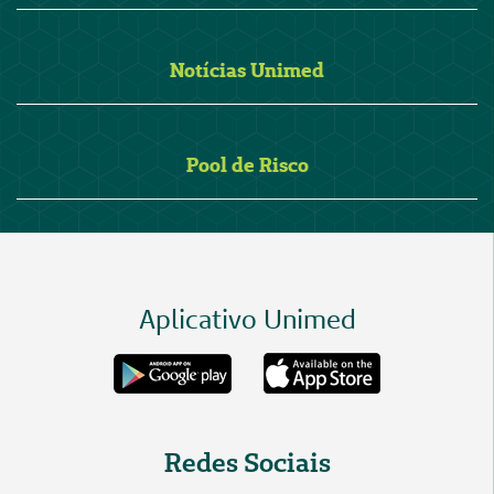
Notícias Unimed
Pool de Risco
Aplicativo Unimed
Redes Sociais