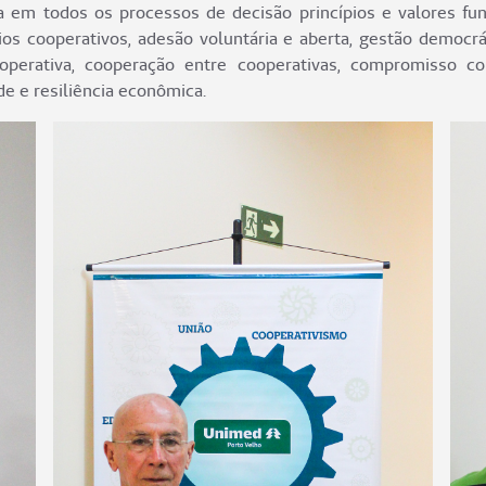
 em todos os processos de decisão princípios e valores fu
ios cooperativos, adesão voluntária e aberta, gestão democr
operativa, cooperação entre cooperativas, compromisso co
e e resiliência econômica.