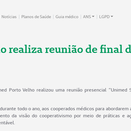
Notícias
Planos de Saúde
Guia médico
ANS
LGPD
 realiza reunião de final 
imed Porto Velho realizou uma reunião presencial “Unimed
durante todo o ano, aos cooperados médicos para abordarem 
cimento da visão do cooperativismo por meio de práticas e
ntável.