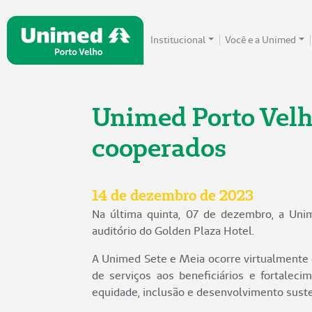
Institucional
Você e a Unimed
Unimed Porto Velho
cooperados
14 de dezembro de 2023
Na última quinta, 07 de dezembro, a Un
auditório do Golden Plaza Hotel.
A Unimed Sete e Meia ocorre virtualmente 
de serviços aos beneficiários e fortale
equidade, inclusão e desenvolvimento suste