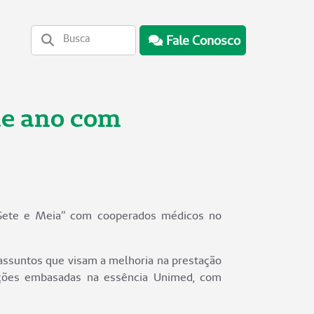
Fale Conosco
de ano com
 Sete e Meia” com cooperados médicos no
assuntos que visam a melhoria na prestação
 ações embasadas na essência Unimed, com