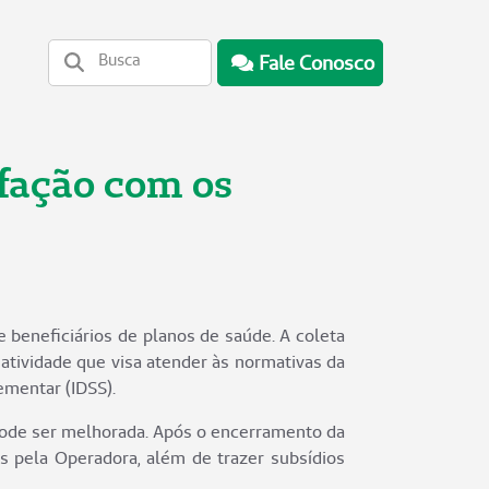
Fale Conosco
sfação com os
e beneficiários de planos de saúde. A coleta
 atividade que visa atender às normativas da
ementar (IDSS).
 pode ser melhorada. Após o encerramento da
s pela Operadora, além de trazer subsídios