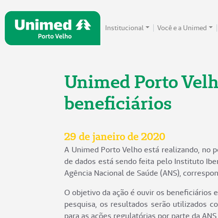
Institucional
Você e a Unimed
Unimed Porto Velho
beneficiários
29 de janeiro de 2020
A Unimed Porto Velho está realizando, no pe
de dados está sendo feita pelo Instituto Ib
Agência Nacional de Saúde (ANS), corresp
O objetivo da ação é ouvir os beneficiário
pesquisa, os resultados serão utilizados 
para as ações regulatórias por parte da ANS.