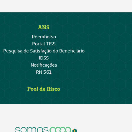
ANS
Reembolso
Portal TISS
Pesquisa de Satisfação do Beneficiário
IDSS
Notificações
RN 561
Pool de Risco