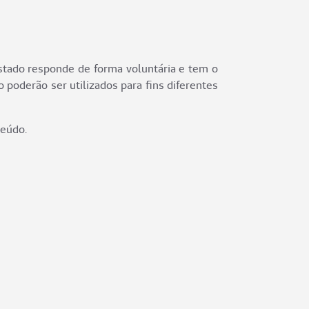
stado responde de forma voluntária e tem o
 poderão ser utilizados para fins diferentes
teúdo.