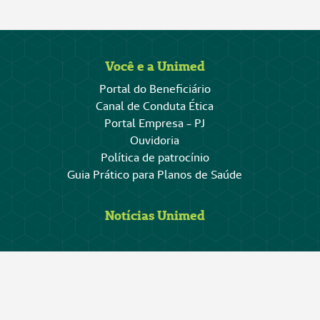
Você e a Unimed
Portal do Beneficiário
Canal de Conduta Ética
Portal Empresa - PJ
Ouvidoria
Política de patrocínio
Guia Prático para Planos de Saúde
Notícias Unimed