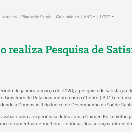
Notícias
Planos de Saúde
Guia médico
ANS
LGPD
 realiza Pesquisa de Sati
ríodo de janeiro a março de 2020, a pesquisa de satisfação d
ero Brasileiro de Relacionamento com o Cliente (IBRC) e é uma
ondendo à Dimensão 3 do Índice de Desempenho da Saúde Supl
s e avaliar como a experiência deles com a Unimed Porto Velho
como ferramentas de melhoria contínua dos serviços oferecido