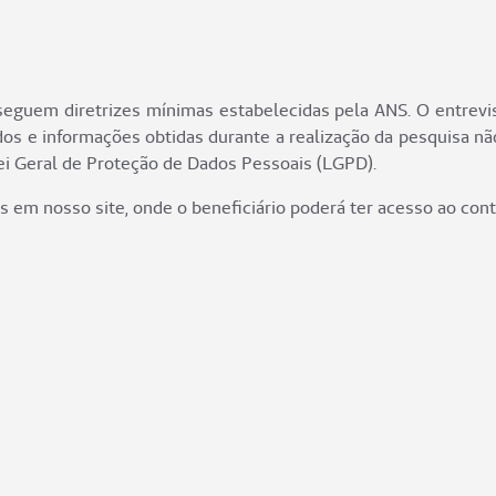
eguem diretrizes mínimas estabelecidas pela ANS. O entrevi
dos e informações obtidas durante a realização da pesquisa não
ei Geral de Proteção de Dados Pessoais (LGPD).
os em nosso site, onde o beneficiário poderá ter acesso ao con