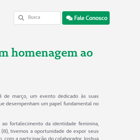
Fale Conosco
l em homenagem ao
8 de março, um evento dedicado às suas
is que desempenham um papel fundamental no
 ao fortalecimento da identidade feminina,
 (8), tivemos a oportunidade de expor seus
 com a participação do colaborador Joshua