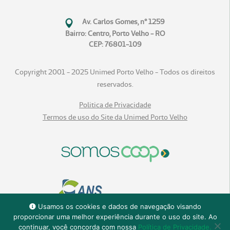
Av. Carlos Gomes, n° 1259
Bairro: Centro, Porto Velho - RO
CEP: 76801-109
Copyright 2001 - 2025 Unimed Porto Velho - Todos os direitos
reservados.
Politica de Privacidade
Termos de uso do Site da Unimed Porto Velho
Usamos os cookies e dados de navegação visando
proporcionar uma melhor experiência durante o uso do site. Ao
continuar, você concorda com nossa
Política de Privacidade.