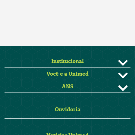
Institucional
Você e a Unimed
ANS
Ouvidoria