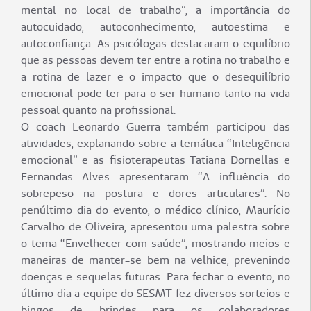
mental no local de trabalho”, a importância do
autocuidado, autoconhecimento, autoestima e
autoconfiança. As psicólogas destacaram o equilíbrio
que as pessoas devem ter entre a rotina no trabalho e
a rotina de lazer e o impacto que o desequilíbrio
emocional pode ter para o ser humano tanto na vida
pessoal quanto na profissional.
O coach Leonardo Guerra também participou das
atividades, explanando sobre a temática “Inteligência
emocional” e as fisioterapeutas Tatiana Dornellas e
Fernandas Alves apresentaram “A influência do
sobrepeso na postura e dores articulares”. No
penúltimo dia do evento, o médico clínico, Maurício
Carvalho de Oliveira, apresentou uma palestra sobre
o tema “Envelhecer com saúde”, mostrando meios e
maneiras de manter-se bem na velhice, prevenindo
doenças e sequelas futuras. Para fechar o evento, no
último dia a equipe do SESMT fez diversos sorteios e
bingos de brindes para os colaboradores