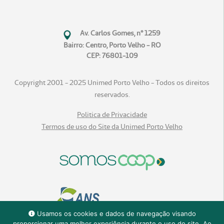
Av. Carlos Gomes, n° 1259
Bairro: Centro, Porto Velho - RO
CEP: 76801-109
Copyright 2001 - 2025 Unimed Porto Velho - Todos os direitos
reservados.
Politica de Privacidade
Termos de uso do Site da Unimed Porto Velho
Usamos os cookies e dados de navegação visando
proporcionar uma melhor experiência durante o uso do site. Ao