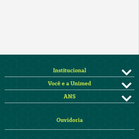
Institucional
Você e a Unimed
ANS
Ouvidoria