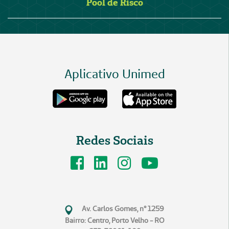
Pool de Risco
Aplicativo Unimed
Redes Sociais
Av. Carlos Gomes, n° 1259
Bairro: Centro, Porto Velho - RO