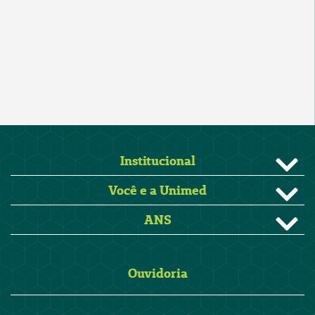
Institucional
Você e a Unimed
ANS
Ouvidoria