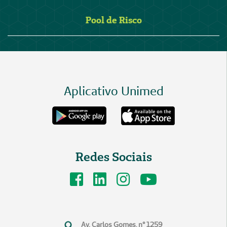
Pool de Risco
Aplicativo Unimed
Redes Sociais
Av. Carlos Gomes, n° 1259