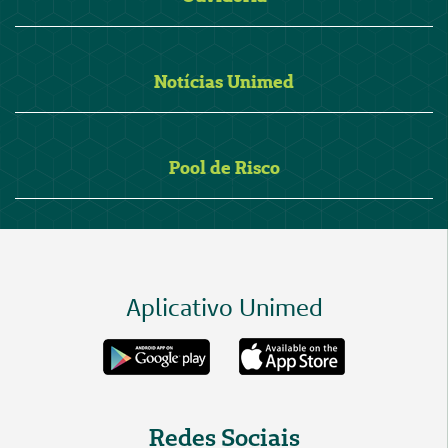
Notícias Unimed
Pool de Risco
Aplicativo Unimed
Redes Sociais