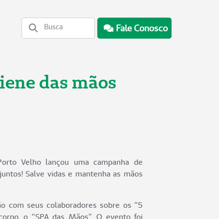
Fale Conosco
giene das mãos
Porto Velho lançou uma campanha de
 juntos! Salve vidas e mantenha as mãos
ção com seus colaboradores sobre os “5
rpo, o “SPA das Mãos”. O evento foi