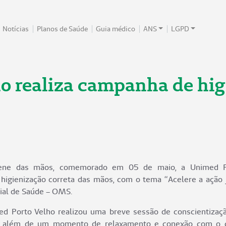
Notícias
Planos de Saúde
Guia médico
ANS
LGPD
o realiza campanha de hi
giene das mãos, comemorado em 05 de maio, a Unimed 
 higienização correta das mãos, com o tema “Acelere a ação
ial de Saúde – OMS.
ed Porto Velho realizou uma breve sessão de conscientiza
, além de um momento de relaxamento e conexão com o co