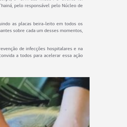
Thainá, pelo responsável pelo Núcleo de
indo as placas beira-leito em todos os
anhantes sobre cada um desses momentos,
evenção de infecções hospitalares e na
onvida a todos para acelerar essa ação