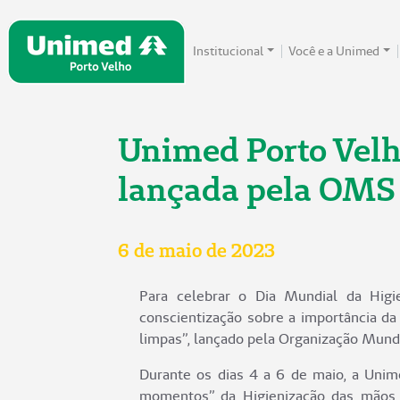
Institucional
Você e a Unimed
Unimed Porto Velh
lançada pela OMS
6 de maio de 2023
Para celebrar o Dia Mundial da Hi
conscientização sobre a importância da
limpas”, lançado pela Organização Mund
Durante os dias 4 a 6 de maio, a Unim
momentos” da Higienização das mãos