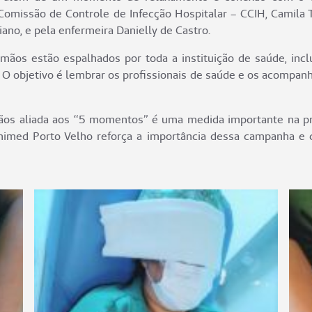
Comissão de Controle de Infecção Hospitalar – CCIH, Camila 
iano, e pela enfermeira Danielly de Castro.
ãos estão espalhados por toda a instituição de saúde, inclu
. O objetivo é lembrar os profissionais de saúde e os acomp
 mãos aliada aos “5 momentos” é uma medida importante na pr
imed Porto Velho reforça a importância dessa campanha e c