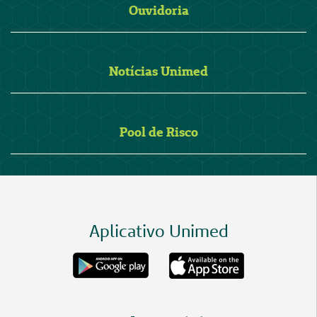
Ouvidoria
Notícias Unimed
Pool de Risco
Aplicativo Unimed