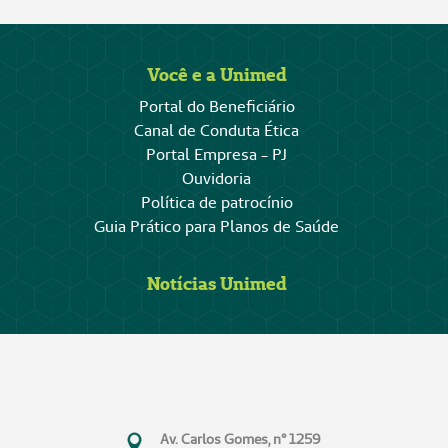
Você e a Unimed
Portal do Beneficiário
Canal de Conduta Ética
Portal Empresa - PJ
Ouvidoria
Política de patrocínio
Guia Prático para Planos de Saúde
Notícias Unimed
Av. Carlos Gomes, n° 1259