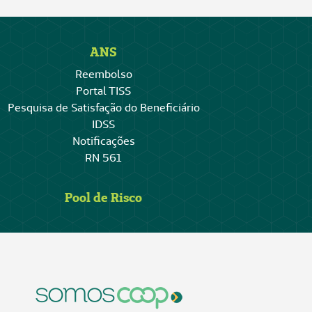
ANS
Reembolso
Portal TISS
Pesquisa de Satisfação do Beneficiário
IDSS
Notificações
RN 561
Pool de Risco