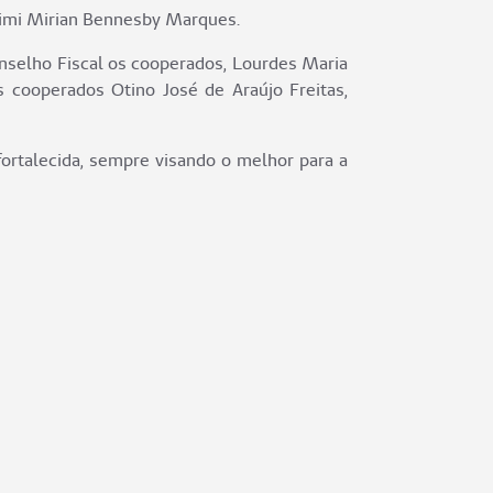
 Simi Mirian Bennesby Marques.
nselho Fiscal os cooperados, Lourdes Maria
s cooperados Otino José de Araújo Freitas,
fortalecida, sempre visando o melhor para a