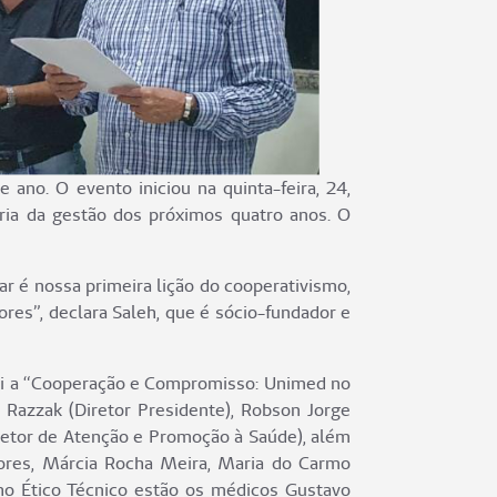
no. O evento iniciou na quinta-feira, 24,
oria da gestão dos próximos quatro anos. O
r é nossa primeira lição do cooperativismo,
es”, declara Saleh, que é sócio-fundador e
foi a “Cooperação e Compromisso: Unimed no
Razzak (Diretor Presidente), Robson Jorge
Diretor de Atenção e Promoção à Saúde), além
lores, Márcia Rocha Meira, Maria do Carmo
ho Ético Técnico estão os médicos Gustavo