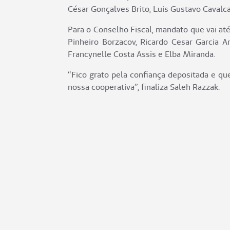
César Gonçalves Brito, Luis Gustavo Cavalca
Para o Conselho Fiscal, mandato que vai a
Pinheiro Borzacov, Ricardo Cesar Garcia A
Francynelle Costa Assis e Elba Miranda.
“Fico grato pela confiança depositada e qu
nossa cooperativa”, finaliza Saleh Razzak.