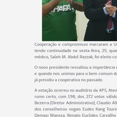
Cooperação e compromisso marcaram a Unim
tendo continuidade na sexta-feira, 25, qu
médico, Saleh M. Abdul Razzak, foi eleito c
O novo presidente ressaltou a importância 
e quando nos unimos para o bem comum da n
já presidiu a cooperativa no passado.
A votação ocorreu no auditório da APS, At
rumo certo, com 198, dos 272 votos válid
Bezerra (Diretor Administrativo), Claudio A
dos conselheiros vogais Eudes Kang Touri
Demasi Wanssa, Renato Euclides Carvalho 