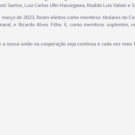
nti Santos, Luiz Carlos Ufei Hassegawa, Roaldo Luis Valiati e
té março de 2023, foram eleitos como membros titulares do Co
maral, e Ricardo Alves Filho. E, como membros suplentes, o
e a nossa união na cooperação seja contínua e cada vez mais 