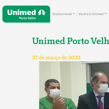
Institucional
Você e a Unimed
Unimed Porto Velho
27 de março de 2022