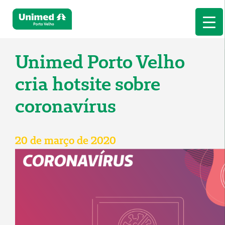
Unimed Porto Velho
cria hotsite sobre
coronavírus
20 de março de 2020