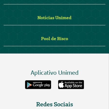
Notícias Unimed
Pool de Risco
Aplicativo Unimed
Redes Sociais