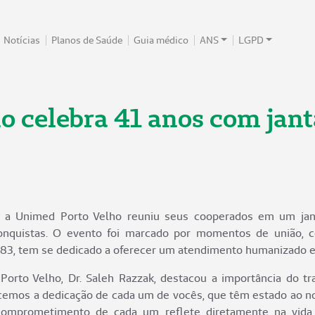
Notícias
Planos de Saúde
Guia médico
ANS
LGPD
 celebra 41 anos com jant
o, a Unimed Porto Velho reuniu seus cooperados em um jan
nquistas. O evento foi marcado por momentos de união, cel
83, tem se dedicado a oferecer um atendimento humanizado e 
 Porto Velho, Dr. Saleh Razzak, destacou a importância do t
cemos a dedicação de cada um de vocês, que têm estado ao no
omprometimento de cada um reflete diretamente na vida d