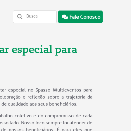
Fale Conosco
ar especial para
tar especial no Spasso Multieventos para
ebração e reflexão sobre a trajetória da
de qualidade aos seus beneficiários.
rabalho coletivo e do compromisso de cada
sso lado. Nosso foco sempre foi atender de
e nossos beneficiários. É para eles que