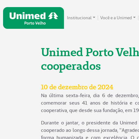
Institucional
Você e a Unimed
Unimed Porto Velho
cooperados
10 de dezembro de 2024
Na última sexta-feira, dia 6 de dezembr
comemorar seus 41 anos de história e co
cooperativa, que desde sua fundação, em 19
Durante o jantar, o presidente da Unimed
cooperado ao longo dessa jornada, “Agrade
forma humanizada e com excelência. O c