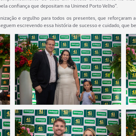
pela confiança que depositam na Unimed Porto Velho”.
ização e orgulho para todos os presentes, que reforçaram a
seguem escrevendo essa história de sucesso e cuidado, que ben