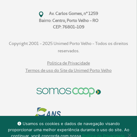
Av. Carlos Gomes, n° 1259
Bairro: Centro, Porto Velho - RO
CEP: 76801-109
Copyright 2001 - 2025 Unimed Porto Velho - Todos os direitos
reservados.
Politica de Privacidade
Termos de uso do Site da Unimed Porto Velho
Usamos os cookies e dados de navegação visando
proporcionar uma melhor experiência durante o uso do site. Ao
continuar, você concorda com nossa
Política de Privacidade.