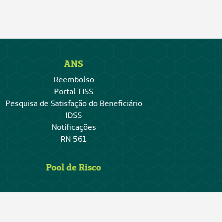
ANS
Reembolso
Portal TISS
Pesquisa de Satisfação do Beneficiário
IDSS
Notificações
RN 561
Pool de Risco