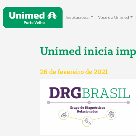
Institucional
Você e a Unimed
Unimed inicia imp
26 de fevereiro de 2021