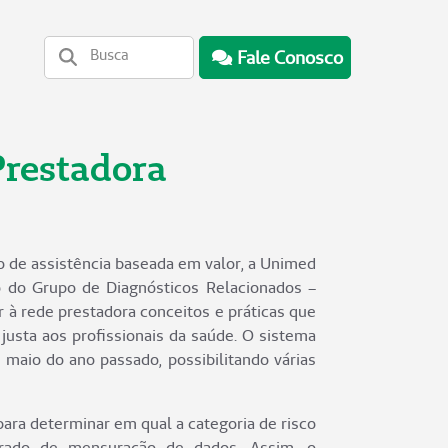
Fale Conosco
Prestadora
 de assistência baseada em valor, a Unimed
o do Grupo de Diagnósticos Relacionados –
r à rede prestadora conceitos e práticas que
 justa aos profissionais da saúde. O sistema
maio do ano passado, possibilitando várias
ara determinar em qual a categoria de risco
grado de mensuração de dados. Assim, o