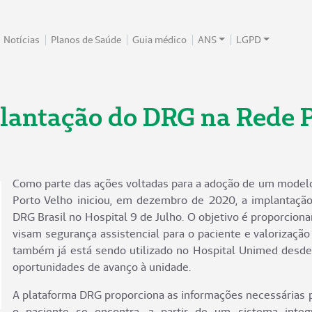
Notícias
Planos de Saúde
Guia médico
ANS
LGPD
lantação do DRG na Rede 
Como parte das ações voltadas para a adoção de um modelo
Porto Velho iniciou, em dezembro de 2020, a implantaçã
DRG Brasil no Hospital 9 de Julho. O objetivo é proporciona
visam segurança assistencial para o paciente e valorização
também já está sendo utilizado no Hospital Unimed desde 
oportunidades de avanço à unidade.
A plataforma DRG proporciona as informações necessárias p
o paciente se encontra, a partir de um sistema inte