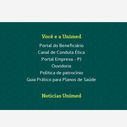
Você e a Unimed
Portal do Beneficiário
Canal de Conduta Ética
Portal Empresa - PJ
Ouvidoria
Política de patrocínio
Guia Prático para Planos de Saúde
Notícias Unimed