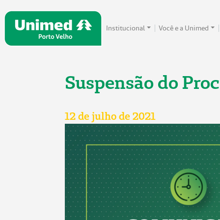
Institucional
Você e a Unimed
Suspensão do Proc
12 de julho de 2021