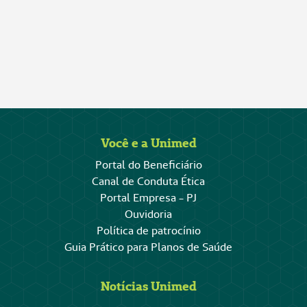
Você e a Unimed
Portal do Beneficiário
Canal de Conduta Ética
Portal Empresa - PJ
Ouvidoria
Política de patrocínio
Guia Prático para Planos de Saúde
Notícias Unimed