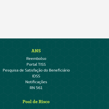
ANS
Reembolso
Portal TISS
Pesquisa de Satisfação do Beneficiário
IDSS
Notificações
RN 561
Pool de Risco