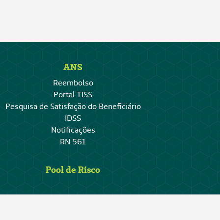
ANS
Reembolso
Portal TISS
Pesquisa de Satisfação do Beneficiário
IDSS
Notificações
RN 561
Pool de Risco