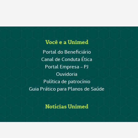
Você e a Unimed
Portal do Beneficiário
Canal de Conduta Ética
Portal Empresa - PJ
Ouvidoria
Política de patrocínio
Guia Prático para Planos de Saúde
Notícias Unimed