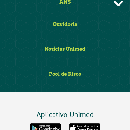
ANS
Ouvidoria
Notícias Unimed
Pool de Risco
Aplicativo Unimed