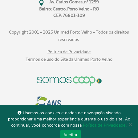
Av. Carlos Gomes, n° 1259
Bairro: Centro, Porto Velho - RO
CEP: 76801-109
Copyright 2001 - 2025 Unimed Porto Velho - Todos os direitos
reservados.
Politica de Privacidade
Termos de uso do Site da Unimed Porto Velho
Usamos os cookies e dados de navegação visando
proporcionar uma melhor experiência durante o uso do site. Ao
continuar, você concorda com nossa
Política de Privacidade.
Aceitar