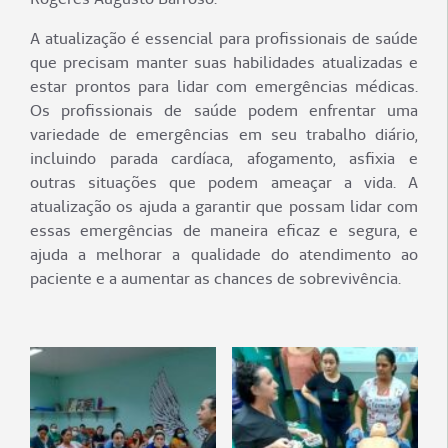
A atualização é essencial para profissionais de saúde
que precisam manter suas habilidades atualizadas e
estar prontos para lidar com emergências médicas.
Os profissionais de saúde podem enfrentar uma
variedade de emergências em seu trabalho diário,
incluindo parada cardíaca, afogamento, asfixia e
outras situações que podem ameaçar a vida. A
atualização os ajuda a garantir que possam lidar com
essas emergências de maneira eficaz e segura, e
ajuda a melhorar a qualidade do atendimento ao
paciente e a aumentar as chances de sobrevivência.