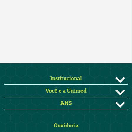
Institucional
Você e a Unimed
ANS
Ouvidoria