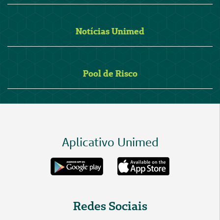
Notícias Unimed
Pool de Risco
Aplicativo Unimed
Redes Sociais