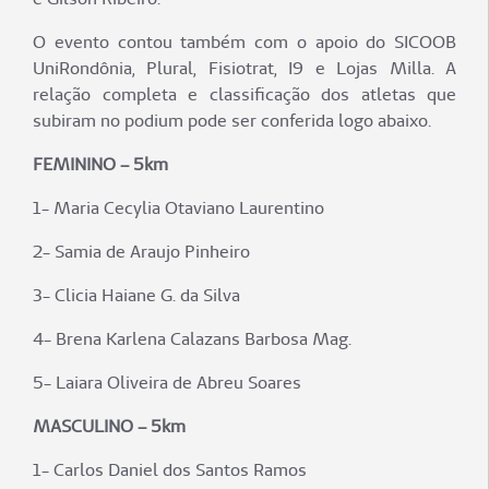
O evento contou também com o apoio do SICOOB
UniRondônia, Plural, Fisiotrat, I9 e Lojas Milla. A
relação completa e classificação dos atletas que
subiram no podium pode ser conferida logo abaixo.
FEMININO – 5km
1- Maria Cecylia Otaviano Laurentino
2- Samia de Araujo Pinheiro
3- Clicia Haiane G. da Silva
4- Brena Karlena Calazans Barbosa Mag.
5- Laiara Oliveira de Abreu Soares
MASCULINO – 5km
1- Carlos Daniel dos Santos Ramos