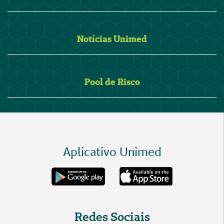
Notícias Unimed
Pool de Risco
Aplicativo Unimed
Redes Sociais