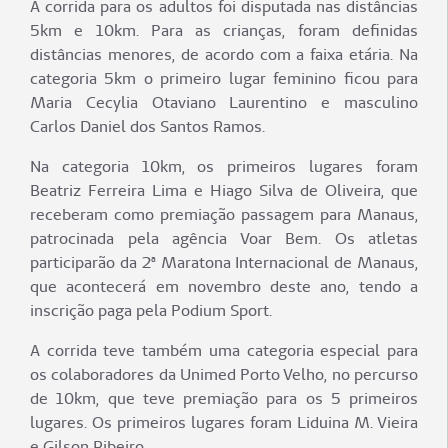
A corrida para os adultos foi disputada nas distâncias
5km e 10km. Para as crianças, foram definidas
distâncias menores, de acordo com a faixa etária. Na
categoria 5km o primeiro lugar feminino ficou para
Maria Cecylia Otaviano Laurentino e masculino
Carlos Daniel dos Santos Ramos.
Na categoria 10km, os primeiros lugares foram
Beatriz Ferreira Lima e Hiago Silva de Oliveira, que
receberam como premiação passagem para Manaus,
patrocinada pela agência Voar Bem. Os atletas
participarão da 2ª Maratona Internacional de Manaus,
que acontecerá em novembro deste ano, tendo a
inscrição paga pela Podium Sport.
A corrida teve também uma categoria especial para
os colaboradores da Unimed Porto Velho, no percurso
de 10km, que teve premiação para os 5 primeiros
lugares. Os primeiros lugares foram Liduina M. Vieira
e Gilson Ribeiro.