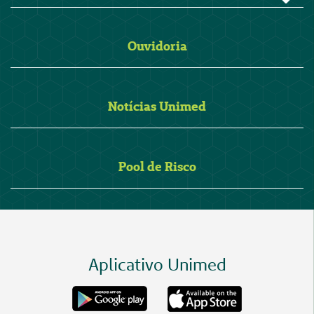
Ouvidoria
Notícias Unimed
Pool de Risco
Aplicativo Unimed