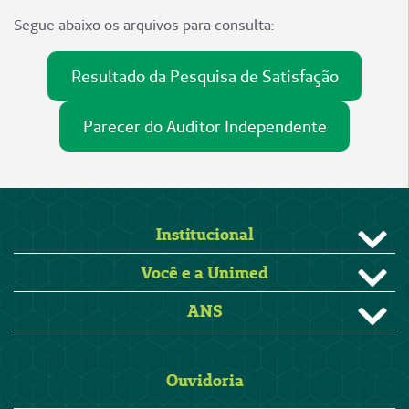
Segue abaixo os arquivos para consulta:
Resultado da Pesquisa de Satisfação
Parecer do Auditor Independente
Institucional
Você e a Unimed
ANS
Ouvidoria