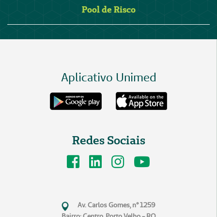
Pool de Risco
Aplicativo Unimed
Redes Sociais
Av. Carlos Gomes, n° 1259
Bairro: Centro, Porto Velho - RO