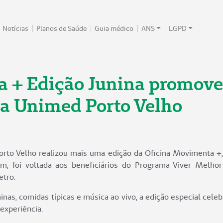
Notícias
Planos de Saúde
Guia médico
ANS
LGPD
 + Edição Junina promove 
da Unimed Porto Velho
orto Velho realizou mais uma edição da Oficina Movimenta +, 
em, foi voltada aos beneficiários do Programa Viver Melho
etro.
inas, comidas típicas e música ao vivo, a edição especial cele
experiência.