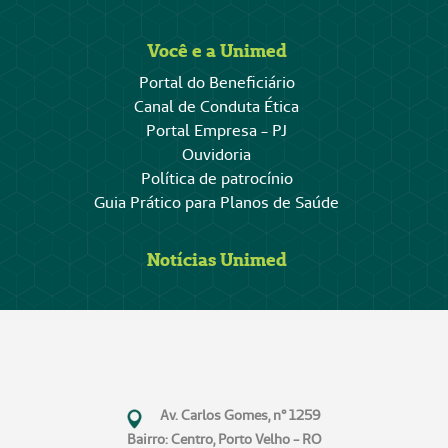
Você e a Unimed
Portal do Beneficiário
Canal de Conduta Ética
Portal Empresa - PJ
Ouvidoria
Política de patrocínio
Guia Prático para Planos de Saúde
Notícias Unimed
Av. Carlos Gomes, n° 1259
Bairro: Centro, Porto Velho - RO