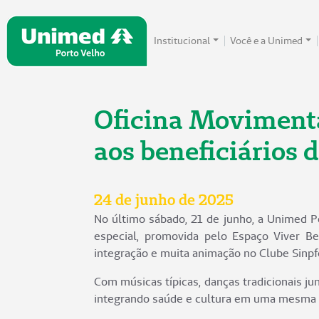
Institucional
Você e a Unimed
Oficina Movimenta
aos beneficiários 
24 de junho de 2025
No último sábado, 21 de junho, a Unimed P
especial, promovida pelo Espaço Viver B
integração e muita animação no Clube Sinpf
Com músicas típicas, danças tradicionais jun
integrando saúde e cultura em uma mesma 