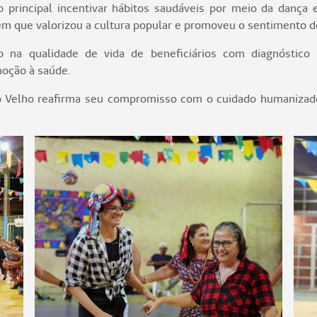
rincipal incentivar hábitos saudáveis por meio da dança e 
m que valorizou a cultura popular e promoveu o sentimento de
na qualidade de vida de beneficiários com diagnóstico 
moção à saúde.
o Velho reafirma seu compromisso com o cuidado humanizad