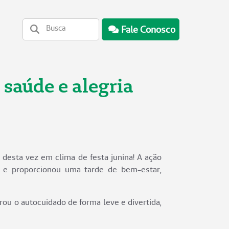
Fale Conosco
saúde e alegria
desta vez em clima de festa junina! A ação
r e proporcionou uma tarde de bem-estar,
brou o autocuidado de forma leve e divertida,