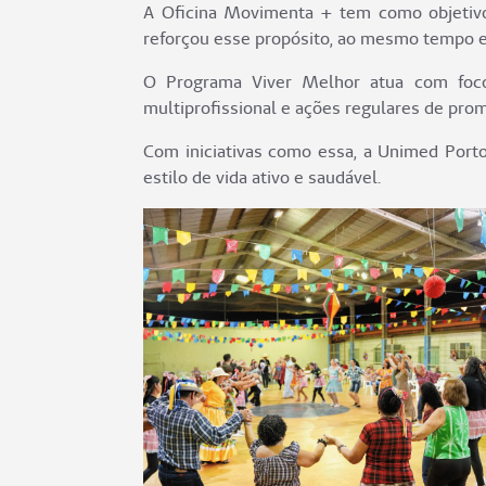
A Oficina Movimenta + tem como objetivo p
reforçou esse propósito, ao mesmo tempo e
O Programa Viver Melhor atua com foco 
multiprofissional e ações regulares de pro
Com iniciativas como essa, a Unimed Port
estilo de vida ativo e saudável.