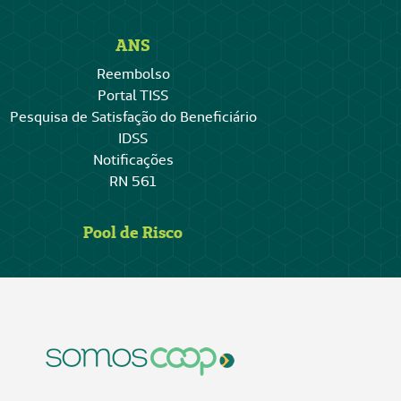
ANS
Reembolso
Portal TISS
Pesquisa de Satisfação do Beneficiário
IDSS
Notificações
RN 561
Pool de Risco