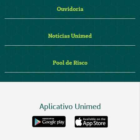
Ouvidoria
Notícias Unimed
Pool de Risco
Aplicativo Unimed