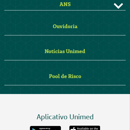
ANS
Ouvidoria
Notícias Unimed
Pool de Risco
Aplicativo Unimed