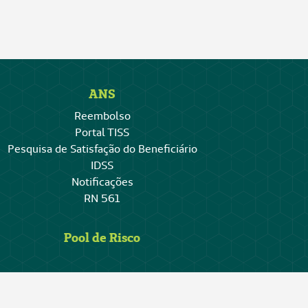
ANS
Reembolso
Portal TISS
Pesquisa de Satisfação do Beneficiário
IDSS
Notificações
RN 561
Pool de Risco