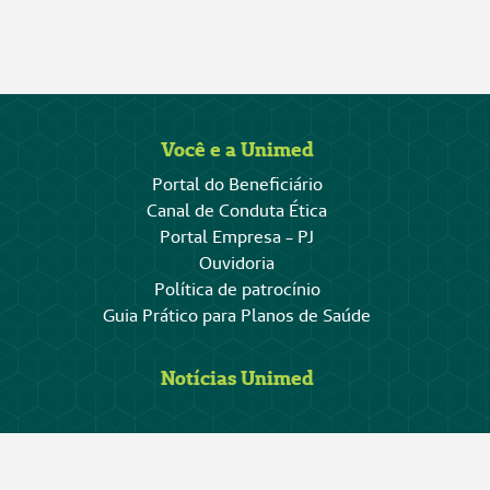
Você e a Unimed
Portal do Beneficiário
Canal de Conduta Ética
Portal Empresa - PJ
Ouvidoria
Política de patrocínio
Guia Prático para Planos de Saúde
Notícias Unimed